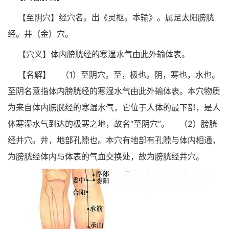
【至阴穴】经穴名。出《灵枢。本输》。属足太阳膀胱
经。井（金）穴。
【穴义】体内膀胱经的寒湿水气由此外输体表。
【名解】
（1）至阴穴。至，极也。阴，寒也，水也。
至阴名意指体内膀胱经的寒湿水气由此外输体表。本穴物质
为来自体内膀胱经的寒湿水气，它位于人体的最下部，是人
体寒湿水气到达的极寒之地，故名“至阴穴”。
（2）膀胱
经井穴。井，地部孔隙也。本穴有地部有孔隙与体内相通，
为膀胱经体内与体表的气血交换处，故为膀胱经井穴。