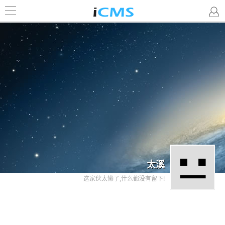
太溪
这家伙太懒了,什么都没有留下!