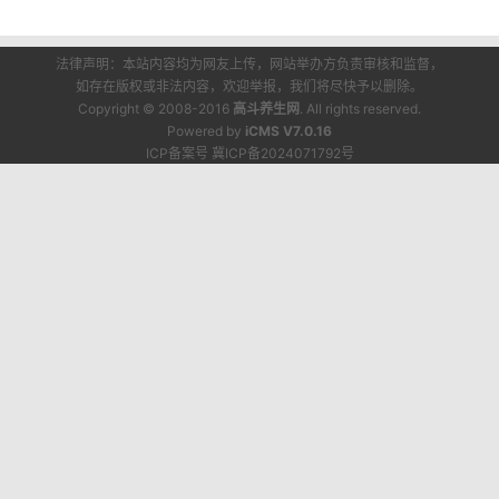
法律声明：本站内容均为网友上传，网站举办方负责审核和监督，
如存在版权或非法内容，欢迎举报，我们将尽快予以删除。
Copyright © 2008-2016
高斗养生网
. All rights reserved.
Powered by
iCMS V7.0.16
ICP备案号 冀ICP备2024071792号