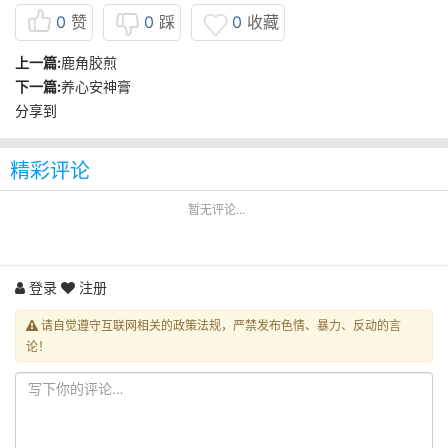
0
赞
0
踩
0
收藏
上一篇:
鹿角胶煎
下一篇:
养心安神膏
分享到
精彩评论
暂无评论...
登录
注册
请自觉遵守互联网相关的政策法规，严禁发布色情、暴力、反动的言
论！