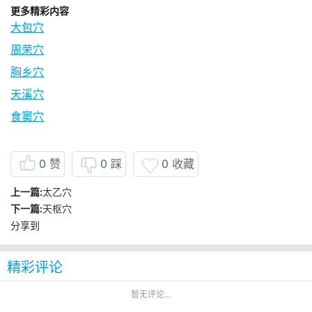
更多精彩内容
大包穴
周荣穴
胸乡穴
天溪穴
食窦穴
0
赞
0
踩
0
收藏
上一篇:
太乙穴
下一篇:
天枢穴
分享到
精彩评论
暂无评论...