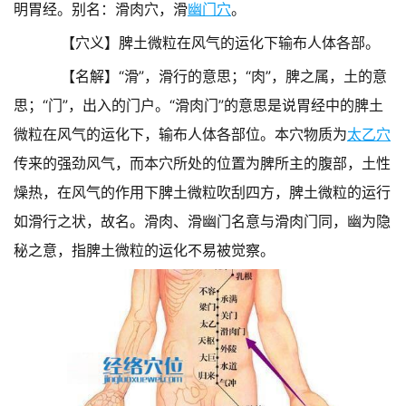
明胃经。别名：滑肉穴，滑
幽门穴
。
【穴义】脾土微粒在风气的运化下输布人体各部。
【名解】“滑”，滑行的意思；“肉”，脾之属，土的意
思；“门”，出入的门户。“滑肉门”的意思是说胃经中的脾土
微粒在风气的运化下，输布人体各部位。本穴物质为
太乙穴
传来的强劲风气，而本穴所处的位置为脾所主的腹部，土性
燥热，在风气的作用下脾土微粒吹刮四方，脾土微粒的运行
如滑行之状，故名。滑肉、滑幽门名意与滑肉门同，幽为隐
秘之意，指脾土微粒的运化不易被觉察。