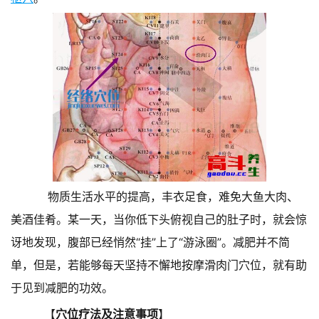
物质生活水平的提高，丰衣足食，难免大鱼大肉、
美酒佳肴。某一天，当你低下头俯视自己的肚子时，就会惊
讶地发现，腹部已经悄然“挂”上了“游泳圈”。减肥并不简
单，但是，若能够每天坚持不懈地按摩滑肉门穴位，就有助
于见到减肥的功效。
【
穴位疗法及注意事项
】