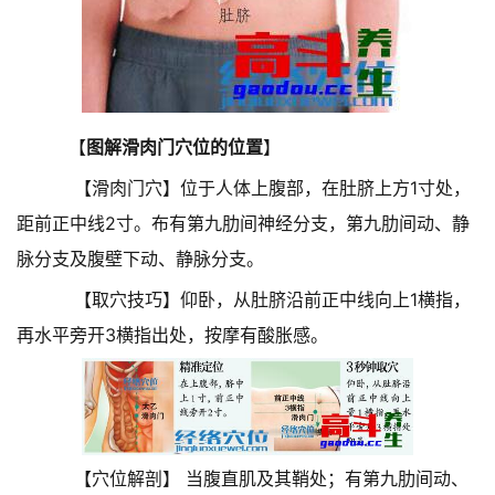
【
图解滑肉门穴位的位置
】
【滑肉门穴】位于人体上腹部，在肚脐上方1寸处，
距前正中线2寸。布有第九肋间神经分支，第九肋间动、静
脉分支及腹壁下动、静脉分支。
【取穴技巧】仰卧，从肚脐沿前正中线向上1横指，
再水平旁开3横指出处，按摩有酸胀感。
【穴位解剖】 当腹直肌及其鞘处；有第九肋间动、