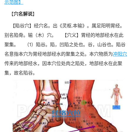
示范图】
【
穴名解说
】
【陷谷穴】经穴名。出《灵枢.本输》。属足阳明胃经。
别名陷骨。输（木）穴。
【穴义】胃经的地部经水在此
聚集。
（1）陷谷。陷，凹陷之处也。谷，山谷也。陷谷
名意指本穴为胃经地部经水的聚集之处。本穴物质为
冲阳穴
传来的地部经水，因本穴位处肉之陷处，地部经水在此聚
集，故名陷谷。