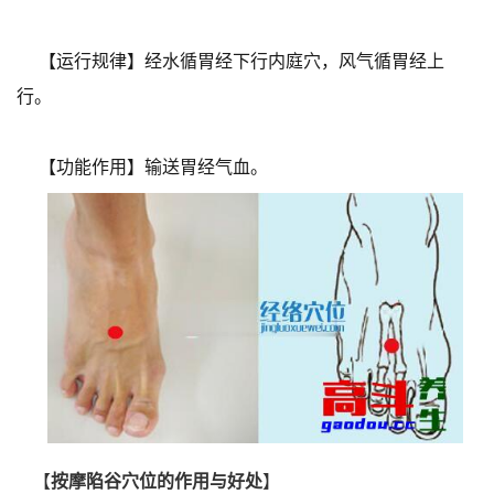
【运行规律】经水循胃经下行内庭穴，风气循胃经上
行。
【功能作用】输送胃经气血。
【
按摩陷谷穴位的作用与好处
】