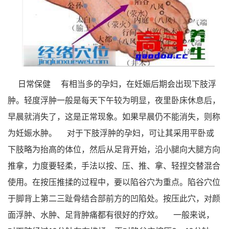
日常保健
有相当多的孕妇，在妊娠后期会出现下肢浮
肿。轻度浮肿一般是每天下午较为明显，夜里卧床休息后，
早晨就消失了，这是正常现象。如果早晨仍不能消失，则称
为妊娠水肿。
对于下肢浮肿的孕妇，可让其采用平卧或
下肢略为抬高的体位，然后从足背开始，沿小腿向大腿方向
推拿，力度要轻柔，手法以按、压、推、拿、轻捏交替混合
使用。在按压推揉的过程中，要以陷谷穴为重点。陷谷穴位
于脚背上第二三趾骨结合部前方的凹陷处。按压此穴，对颜
面浮肿、水肿、足背肿痛都有很好的疗效。
一般来说，