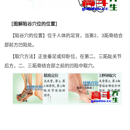
【
图解陷谷穴位的位置
】
【陷谷穴的位置】位于人体的足背，当第2、3跖骨结合
部前方凹陷处。
【取穴方法】正坐垂足或仰卧位，在第二、三跖趾关节
后方，二、三跖骨结合部之前的凹陷中取穴。