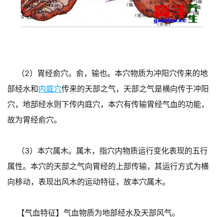
（2）胃经俞穴。俞，输也。本穴物质为冲阳穴传来的地
部经水和
内庭穴
传来的天部之气，天部之气是横向传于冲阳
穴，地部经水则下传内庭穴，本穴有传输胃经气血的功能，
故为胃经俞穴。
（3）本穴属木。属木，指穴内物质运行变化表现的五行
属性。本穴的天部之气向胃经的上部传输，其运行方式为横
向移动，表现出风木的运动特征，故本穴属木。
【气血特征】气血物质为地部经水及天部风气。