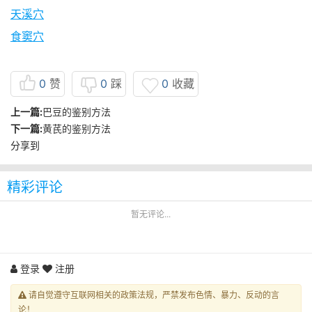
天溪穴
食窦穴
0
赞
0
踩
0
收藏
上一篇:
巴豆的鉴别方法
下一篇:
黄芪的鉴别方法
分享到
精彩评论
暂无评论...
登录
注册
请自觉遵守互联网相关的政策法规，严禁发布色情、暴力、反动的言
论！