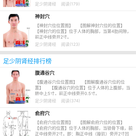
足少阴肾经
阅读(179)
神封穴
【神封穴位位置图】 【图解神封穴位的位置】
【神封穴的位置】位于人体的胸部，当第4肋间隙，
前正中线旁开2寸。
足少阴肾经
阅读(123)
足少阴肾经排行榜
腹通谷穴
【腹通谷穴位位置图】 【图解腹通谷穴位的位
置】 【腹通谷穴的位置】位于人体的上腹部，当
脐中上5寸，前正中线旁开0.5寸。
足少阴肾经
阅读(374)
俞府穴
【俞府穴位位置图】 【图解俞府穴位的位置】
【俞府穴的位置】位于人体的胸部，当锁骨下缘，前
正中线旁开2寸。即：胸正中线（璇玑）旁开2寸凹