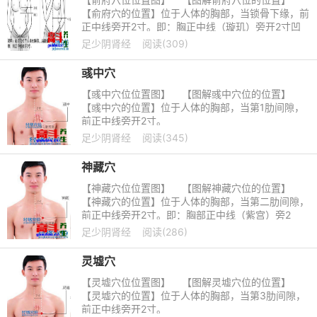
【俞府穴的位置】位于人体的胸部，当锁骨下缘，前
正中线旁开2寸。即：胸正中线（璇玑）旁开2寸凹
陷处。
足少阴肾经
阅读(309)
彧中穴
【彧中穴位位置图】 【图解彧中穴位的位置】
【彧中穴的位置】位于人体的胸部，当第1肋间隙，
前正中线旁开2寸。
足少阴肾经
阅读(345)
神藏穴
【神藏穴位位置图】 【图解神藏穴位的位置】
【神藏穴的位置】位于人体的胸部，当第二肋间隙，
前正中线旁开2寸。即：胸部正中线（紫宫）旁2
寸，第二肋间隙凹陷处。《循经考穴
足少阴肾经
阅读(286)
灵墟穴
【灵墟穴位位置图】 【图解灵墟穴位的位置】
【灵墟穴的位置】位于人体的胸部，当第3肋间隙，
前正中线旁开2寸。