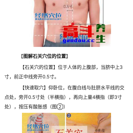
【
图解石关穴位的位置
】
【石关穴的位置】位于人体的上腹部，当脐中上3
寸，前正中线旁开0.5寸。
【快速取穴】仰卧位，在腹白线与肚脐水平线的交
点处，旁开0.5寸处（半横指），再向上量4横指（即3寸
处），按压有酸胀感（图②）