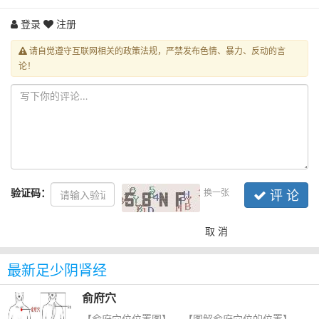
登录
注册
请自觉遵守互联网相关的政策法规，严禁发布色情、暴力、反动的言
论！
验证码：
换一张
评 论
取 消
最新足少阴肾经
俞府穴
【俞府穴位位置图】 【图解俞府穴位的位置】