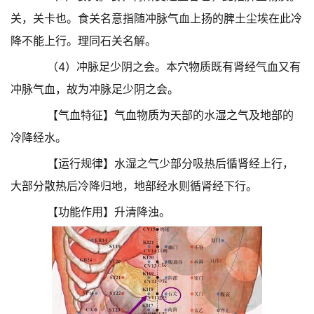
关，关卡也。食关名意指随冲脉气血上扬的脾土尘埃在此冷
降不能上行。理同石关名解。
（4）冲脉足少阴之会。本穴物质既有肾经气血又有
冲脉气血，故为冲脉足少阴之会。
【气血特征】气血物质为天部的水湿之气及地部的
冷降经水。
【运行规律】水湿之气少部分吸热后循肾经上行，
大部分散热后冷降归地，地部经水则循肾经下行。
【功能作用】升清降浊。