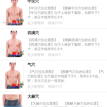
中注穴
【中注穴位位置图】 【图解中注穴位的位置】
【中注穴的位置】位于人体的下腹部，当脐中下1
寸，前正中线旁开0.5寸。
足少阴肾经
阅读(115)
四满穴
【四满穴位位置图】 【图解四满穴位的位置】
【四满穴的位置】位于人体的下腹部，当脐中下2
寸，前正中线旁开0.5寸。
足少阴肾经
阅读(97)
气穴
【气穴位位置图】 【图解气穴位的位置】 【气
穴的位置】位于腹正中线脐下3寸；旁开0.5寸处。
即：关元穴左右一指宽处。
足少阴肾经
阅读(117)
大赫穴
【大赫穴位位置图】 【图解大赫穴位的位置】